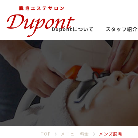
Dupontについて
スタッフ紹介
TOP
メニュー料金
メンズ脱毛