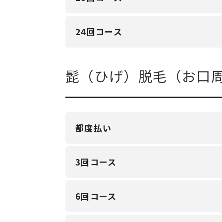
24回コース
髭（ひげ）脱毛（お口
都度払い
3回コース
6回コース