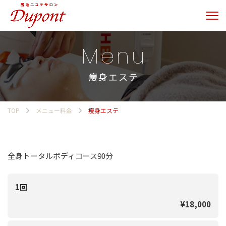
Menu
痩身エステ
TOP
メニュー料金
痩身エステ
全身トータルボディコース90分
1回
¥18,000