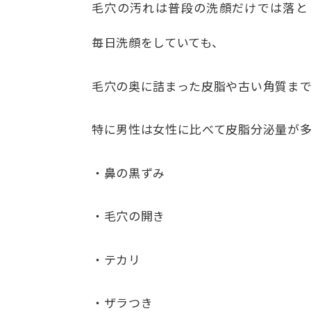
毛穴の汚れは普段の洗顔だけでは落と
毎日洗顔をしていても、
毛穴の奥に詰まった皮脂や古い角質ま
特に男性は女性に比べて皮脂分泌量が
・鼻の黒ずみ
・毛穴の開き
・テカリ
・ザラつき