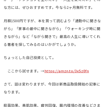
な方には、ぜひおすすめです。今なら2ヶ月無料です。
月額1500円ですが、本を買って読むより「通勤中に聞きな
がら」「家事の最中に聞きながら」「ウォーキング時に聞
きながら」など「ながら聞きで」最高の人生に導いてくれ
る著者を探してみるのはいかがでしょうか。
ちょっとした自己投資として。
ここから試せます。→
https://amzn.to/3xSz0fn
さて、話は変わりますが、今回は新商品取扱開始の記事に
なります。
殺菌効果、美肌効果、疲労回復、腸内環境の改善などさま