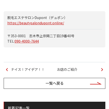
脱毛エステサロンDupont（デュポン）
https://beautysalondupont.online/
〒353-0001 志木市上宗岡二丁目19番40号
TEL:
090-4000-7644
ナイス！アイデア！！
お店のご紹介
一覧へ戻る
新着記事一覧