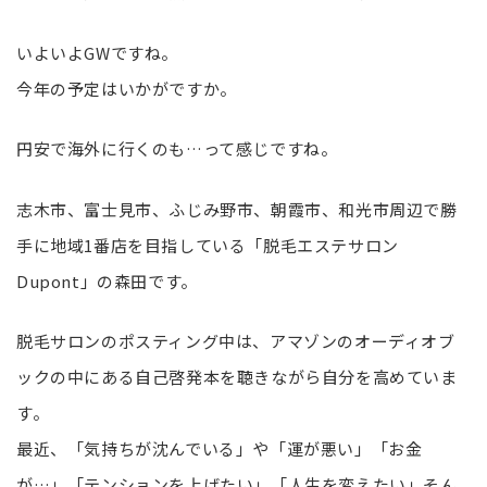
いよいよGWですね。
今年の予定はいかがですか。
円安で海外に行くのも…って感じですね。
志木市、富士見市、ふじみ野市、朝霞市、和光市周辺で勝
手に地域1番店を目指している「脱毛エステサロン
Dupont」の森田です。
脱毛サロンのポスティング中は、アマゾンのオーディオブ
ックの中にある自己啓発本を聴きながら自分を高めていま
す。
最近、「気持ちが沈んでいる」や「運が悪い」「お金
が…」「テンションを上げたい」「人生を変えたい」そん