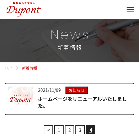
News
新着情報
TOP
新着情報
2021/11/09
お知らせ
ホームページをリニューアルいたしまし
た。
<
1
2
3
4