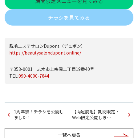
期間限定メニューを見てみる
チラシを見てみる
脱毛エステサロンDupont（デュポン）
https://beautysalondupont.online/
〒353-0001 志木市上宗岡二丁目19番40号
TEL:
090-4000-7644
1周年祭！チラシを公開し
【両足脱毛】期間限定・
ました！
Web限定公開しま…
一覧へ戻る