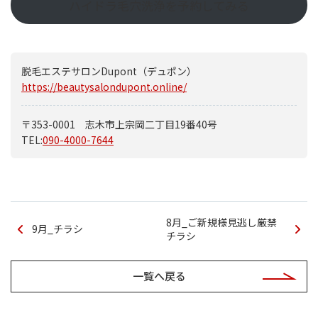
ハイドラ毛穴洗浄を予約してみる
脱毛エステサロンDupont（デュポン）
https://beautysalondupont.online/
〒353-0001 志木市上宗岡二丁目19番40号
TEL:
090-4000-7644
8月_ご新規様見逃し厳禁
9月_チラシ
チラシ
一覧へ戻る